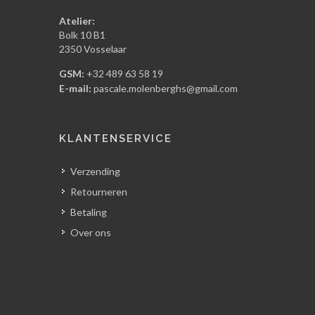
Atelier:
Bolk 10 B1
2350 Vosselaar
GSM:
+32 489 63 58 19
E-mail:
pascale.molenberghs@gmail.com
KLANTENSERVICE
Verzending
Retourneren
Betaling
Over ons