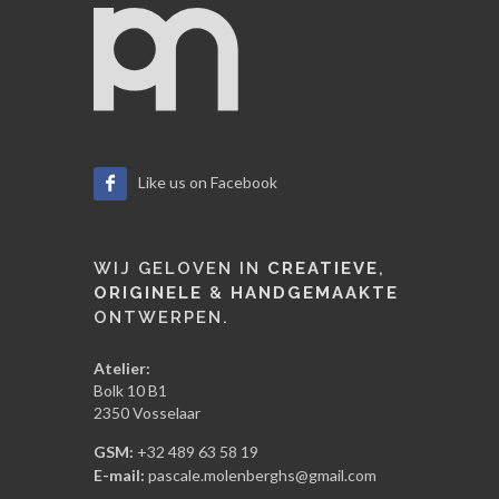
Like us on Facebook
WIJ GELOVEN IN
CREATIEVE
,
ORIGINELE
&
HANDGEMAAKTE
ONTWERPEN.
Atelier:
Bolk 10 B1
2350 Vosselaar
GSM:
+32 489 63 58 19
E-mail:
pascale.molenberghs@gmail.com