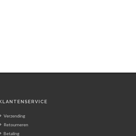
KLANTENSERVICE
Verzending
Retourneren
Betaling