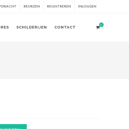
OPDRACHT
BEURZEN
REGISTREREN
INLOGGEN
0
IRES
SCHILDERIJEN
CONTACT