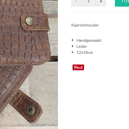
TO
Kaartenhouder
Handgemaakt
Leder
12x18cm