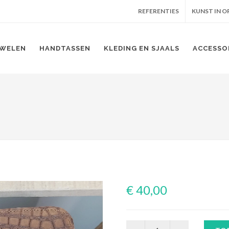
REFERENTIES
KUNST IN 
WELEN
HANDTASSEN
KLEDING EN SJAALS
ACCESSO
€ 40,00