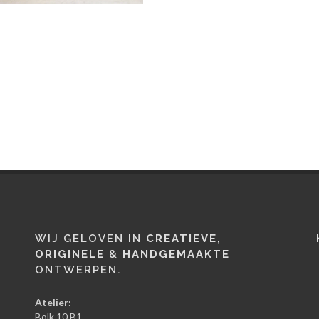
WIJ GELOVEN IN
CREATIEVE
,
ORIGINELE
&
HANDGEMAAKTE
ONTWERPEN.
Atelier:
Bolk 10 B1