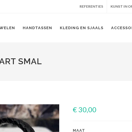
REFERENTIES
KUNST IN 
WELEN
HANDTASSEN
KLEDING EN SJAALS
ACCESSO
ART SMAL
€ 30,00
MAAT