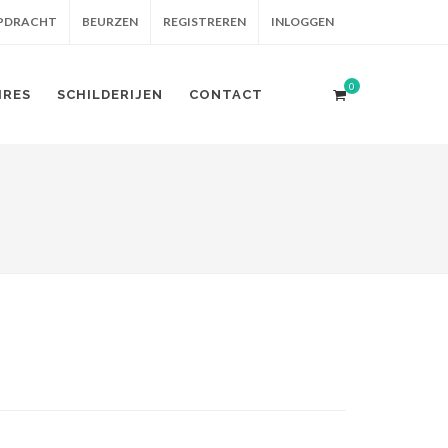
OPDRACHT
BEURZEN
REGISTREREN
INLOGGEN
0
IRES
SCHILDERIJEN
CONTACT