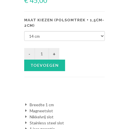
€ 45,00
MAAT KIEZEN (POLSOMTREK + 1,5CM-
2CM)
TOEVOEGEN
Breedte 1 cm
Magneetslot
Nikkelvrij slot
Stainless steel slot
1 jaar garantie