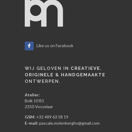
Like us on Facebook
WIJ GELOVEN IN
CREATIEVE
,
ORIGINELE
&
HANDGEMAAKTE
ONTWERPEN.
Atelier:
Bolk 10 B1
2350 Vosselaar
GSM:
+32 489 63 58 19
E-mail:
pascale.molenberghs@gmail.com