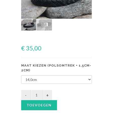
€ 35,00
MAAT KIEZEN (POLSOMTREK + 1,5CM-
2CM)
TOEVOEGEN