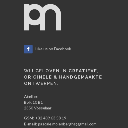
Like us on Facebook
WIJ GELOVEN IN
CREATIEVE
,
ORIGINELE
&
HANDGEMAAKTE
ONTWERPEN.
Atelier:
Bolk 10 B1
2350 Vosselaar
GSM:
+32 489 63 58 19
E-mail:
pascale.molenberghs@gmail.com