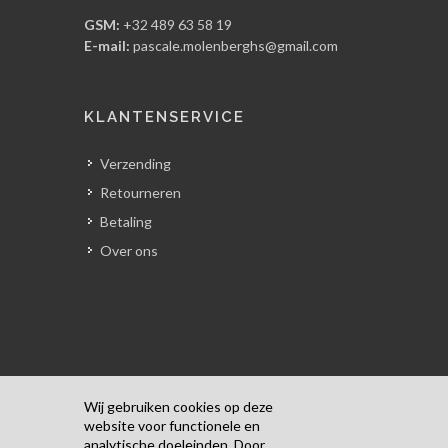
GSM:
+32 489 63 58 19
E-mail:
pascale.molenberghs@gmail.com
KLANTENSERVICE
Verzending
Retourneren
Betaling
Over ons
Wij gebruiken cookies op deze
website voor functionele en
analytische doeleinden. Door
Copyrights © 2018 Alle rechten