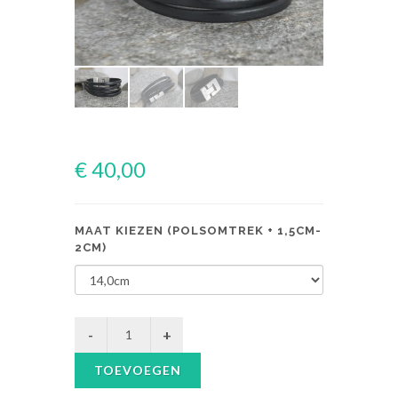
€ 40,00
MAAT KIEZEN (POLSOMTREK + 1,5CM-
2CM)
TOEVOEGEN