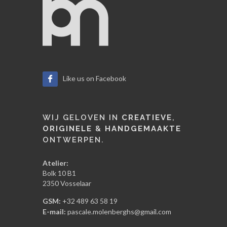
Like us on Facebook
WIJ GELOVEN IN
CREATIEVE
,
ORIGINELE
&
HANDGEMAAKTE
ONTWERPEN.
Atelier:
Bolk 10 B1
2350 Vosselaar
GSM:
+32 489 63 58 19
E-mail:
pascale.molenberghs@gmail.com