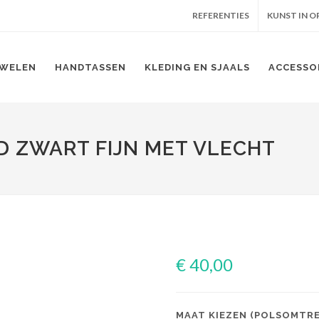
REFERENTIES
KUNST IN 
WELEN
HANDTASSEN
KLEDING EN SJAALS
ACCESSO
D ZWART FIJN MET VLECHT
€ 40,00
MAAT KIEZEN (POLSOMTREK