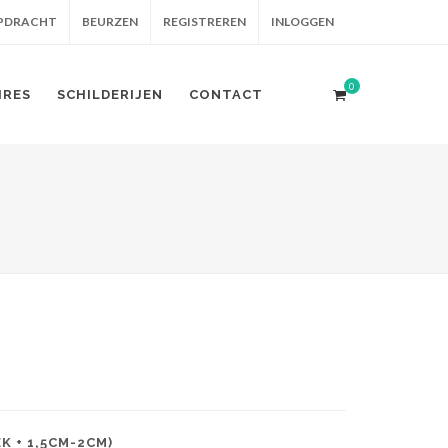
OPDRACHT
BEURZEN
REGISTREREN
INLOGGEN
0
IRES
SCHILDERIJEN
CONTACT
 + 1,5CM-2CM)