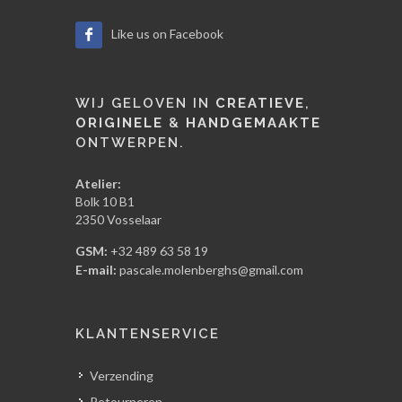
Like us on Facebook
WIJ GELOVEN IN
CREATIEVE
,
ORIGINELE
&
HANDGEMAAKTE
ONTWERPEN.
Atelier:
Bolk 10 B1
2350 Vosselaar
GSM:
+32 489 63 58 19
E-mail:
pascale.molenberghs@gmail.com
KLANTENSERVICE
Verzending
Retourneren