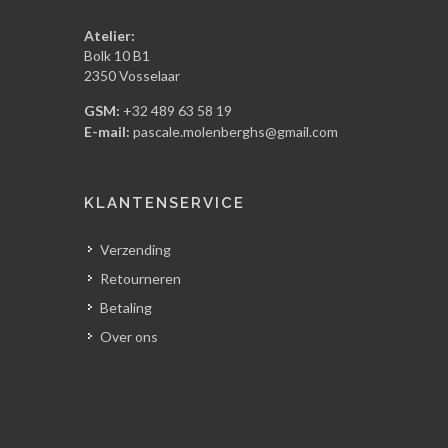
Atelier:
Bolk 10 B1
2350 Vosselaar
GSM:
+32 489 63 58 19
E-mail:
pascale.molenberghs@gmail.com
KLANTENSERVICE
Verzending
Retourneren
Betaling
Over ons