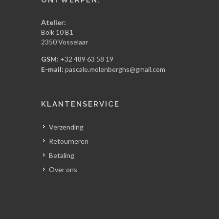
Atelier:
Bolk 10 B1
2350 Vosselaar
GSM:
+32 489 63 58 19
E-mail:
pascale.molenberghs@gmail.com
KLANTENSERVICE
Verzending
Retourneren
Betaling
Over ons