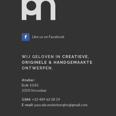
Like us on Facebook
WIJ GELOVEN IN
CREATIEVE
,
ORIGINELE
&
HANDGEMAAKTE
ONTWERPEN.
Atelier:
Bolk 10 B1
2350 Vosselaar
GSM:
+32 489 63 58 19
E-mail:
pascale.molenberghs@gmail.com