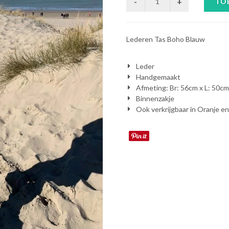
TO
Lederen Tas Boho Blauw
Leder
Handgemaakt
Afmeting: Br: 56cm x L: 50cm
Binnenzakje
Ook verkrijgbaar in Oranje e