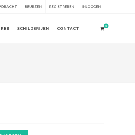
OPDRACHT
BEURZEN
REGISTREREN
INLOGGEN
0
IRES
SCHILDERIJEN
CONTACT