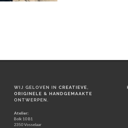
WIJ GELOVEN IN
CREATIEVE
,
ORIGINELE
&
HANDGEMAAKTE
ONTWERPEN.
Atelier:
Bolk 10 B1
2350 Vosselaar