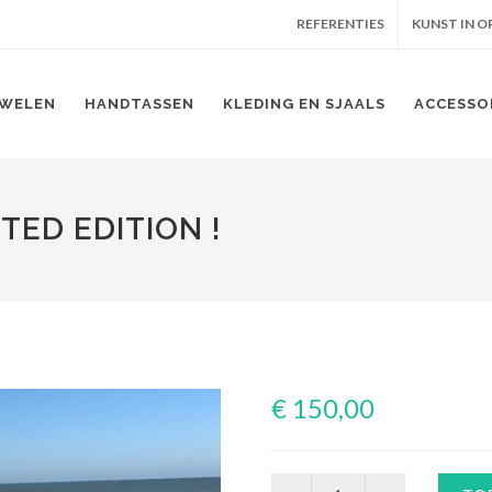
REFERENTIES
KUNST IN 
WELEN
HANDTASSEN
KLEDING EN SJAALS
ACCESSO
TED EDITION !
€ 150,00