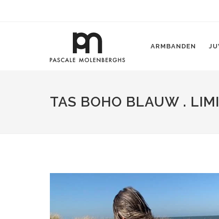
ARMBANDEN
JU
TAS BOHO BLAUW . LIMI