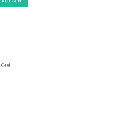
EVOEGEN
n Geel